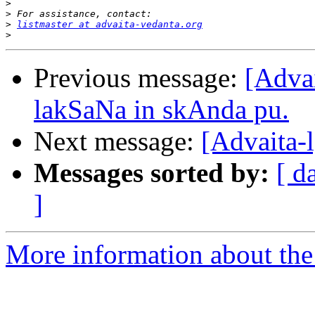
>
>
>
listmaster at advaita-vedanta.org
>
Previous message:
[Advai
lakSaNa in skAnda pu.
Next message:
[Advaita-
Messages sorted by:
[ d
]
More information about the 