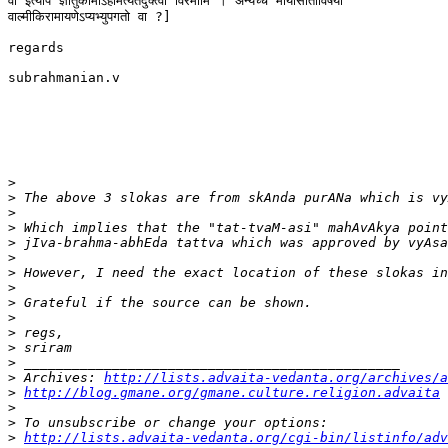
वा इत्यपि ज्ञातुकामोऽहमित्येतदुक्त्वा विरमामि । अन्यच्च मायासीताविषयो

वाल्मीकिरामायणेऽप्यभ्युपगतो वा ?]

regards

subrahmanian.v

>
>
>
>
>
>
>
>
>
>
>
>
>
>
 Archives: 
http://lists.advaita-vedanta.org/archives/a
>
http://blog.gmane.org/gmane.culture.religion.advaita
>
>
>
http://lists.advaita-vedanta.org/cgi-bin/listinfo/adv